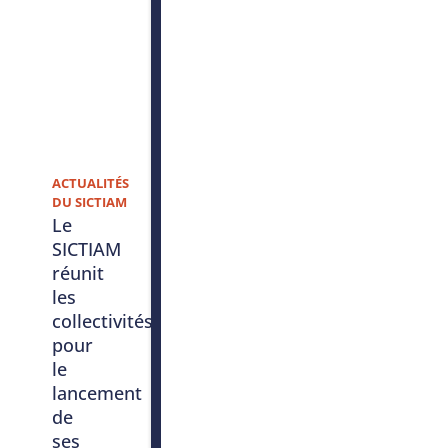
ACTUALITÉS
DU SICTIAM
Le
SICTIAM
réunit
les
collectivités
pour
le
lancement
de
ses