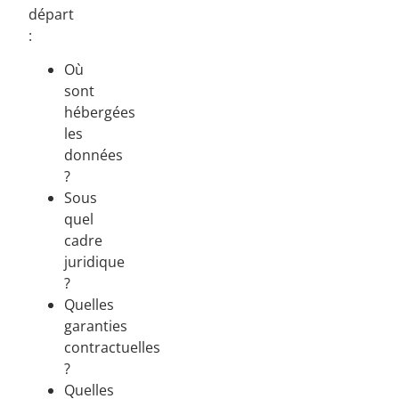
départ
:
Où
sont
hébergées
les
données
?
Sous
quel
cadre
juridique
?
Quelles
garanties
contractuelles
?
Quelles