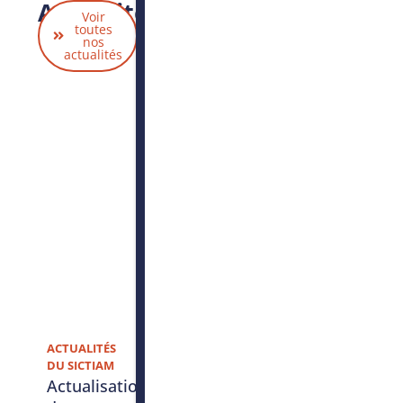
Actualités
Voir
liées
toutes
nos
actualités
ACTUALITÉS
DU SICTIAM
Actualisation