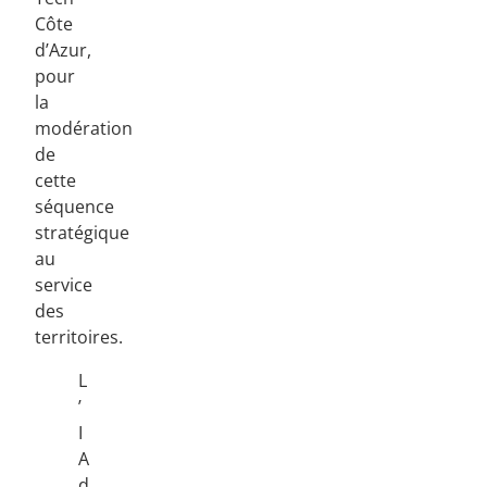
Côte
d’Azur,
pour
la
modération
de
cette
séquence
stratégique
au
service
des
territoires.
L
’
I
A
d