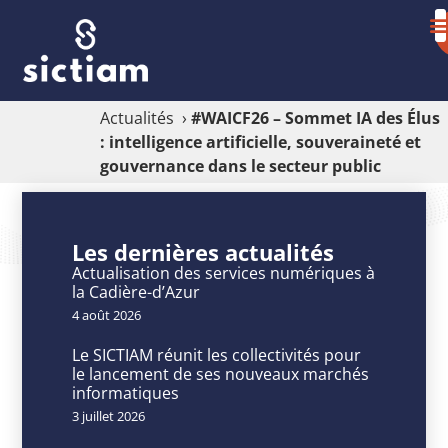
Actualités
›
#WAICF26 – Sommet IA des Élus
: intelligence artificielle, souveraineté et
gouvernance dans le secteur public
#WAICF26
–
Les dernières actualités
Sommet
Actualisation des services numériques à
la Cadière-d’Azur
IA
4 août 2026
des
Le SICTIAM réunit les collectivités pour
Élus
le lancement de ses nouveaux marchés
informatiques
:
3 juillet 2026
intelligence