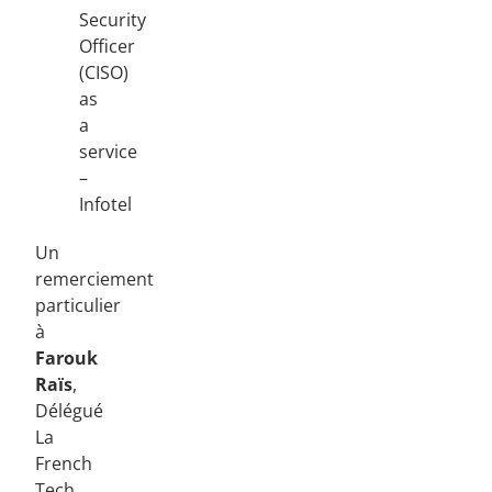
Security
Officer
(CISO)
as
a
service
–
Infotel
Un
remerciement
particulier
à
Farouk
Raïs
,
Délégué
La
French
Tech