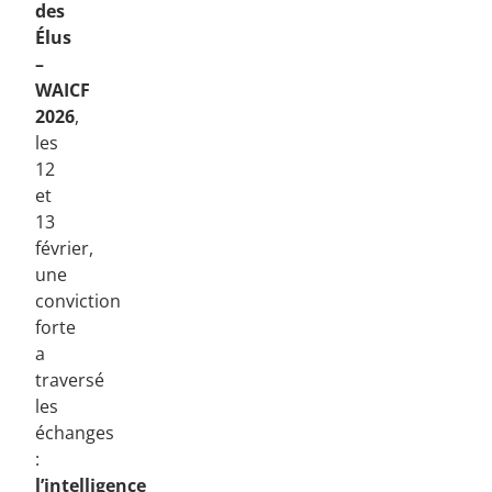
des
Élus
–
WAICF
2026
,
les
12
et
13
février,
une
conviction
forte
a
traversé
les
échanges
:
l’intelligence