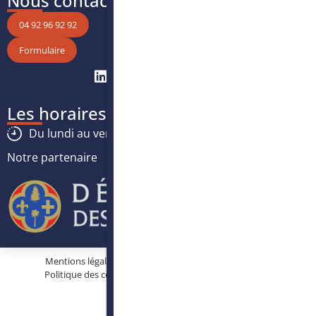
Nous contacter
04 92 96 92 92
Formulaire
Les horaires
Du lundi au vendredi :
8h30
-
12h30
/
13h30
-
17h
Notre partenaire
Mentions légales
Protection des données personnelles
Politique des cookies
Conditions générales d’utilisation