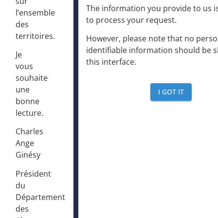
sur
The information you provide to us is
l’ensemble
to process your request
.
des
territoires.
However, please note that no perso
identifiable information should be 
Je
this interface
.
vous
souhaite
une
I GOT IT
bonne
lecture.
Charles
Ange
Ginésy
Président
du
Département
des