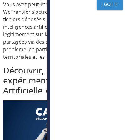
Vous avez peut-être vu passer l’information :
I GOT IT
WeTransfer s’octroie désormais le droit d’exploiter les
fichiers déposés sur sa plateforme pour entraîner ses
intelligences artificielles. Une évolution qui interroge
légitimement sur la confidentialité des données
partagées via des services grand public. Ce modèle pose
problème, en particulier pour les collectivités
territoriales et les établissements publics, soumis […]
Découvrir, comprendre et
expérimenter l’Intelligence
Artificielle ?