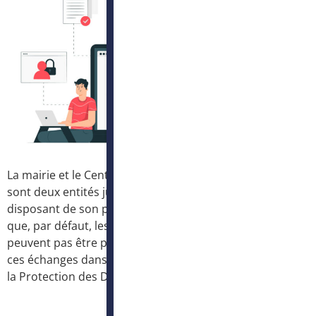
La mairie et le Centre Communal d’Action Sociale (CCAS)
sont deux entités juridiquement distinctes, chacune
disposant de son propre numéro de SIREN. Cela signifie
que, par défaut, les données qu’elles collectent ne
peuvent pas être partagées librement. Pour encadrer
ces échanges dans le respect du Règlement Général sur
la Protection des Données (RGPD), il est […]
Prochain
→