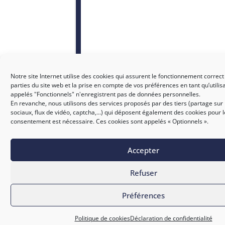
Notre site Internet utilise des cookies qui assurent le fonctionnement correct
parties du site web et la prise en compte de vos préférences en tant qu’utilis
appelés "Fonctionnels" n'enregistrent pas de données personnelles.
En revanche, nous utilisons des services proposés par des tiers (partage sur
sociaux, flux de vidéo, captcha,...) qui déposent également des cookies pour 
consentement est nécessaire. Ces cookies sont appelés « Optionnels ».
Accepter
SICTIAM
Refuser
Préférences
Politique de cookies
Déclaration de confidentialité