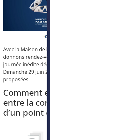
Avec la Maison de l’Intelligence Artificielle nous vous
donnons rendez-vous à CAP 3000 (Place Azur), pour une
journée inédite dédiée à l’intelligence artificielle !
Dimanche 29 juin 2025
De 10h00 à 19h00 Animations
proposées
Comment encadrer la relation
entre la commune et le CCAS
d’un point de vue du RGPD ?