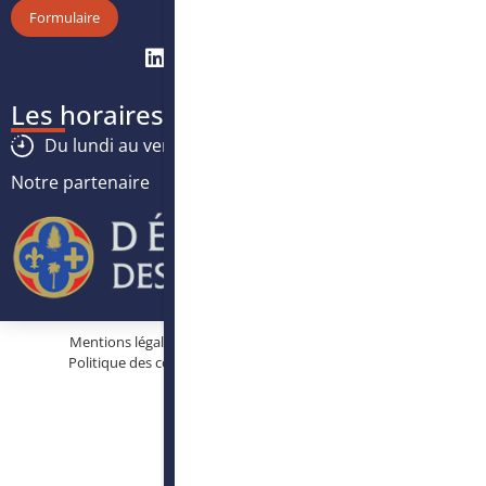
Formulaire
Les horaires
Du lundi au vendredi :
8h30
-
12h30
/
13h30
-
17h
Notre partenaire
Mentions légales
Protection des données personnelles
Politique des cookies
Conditions générales d’utilisation