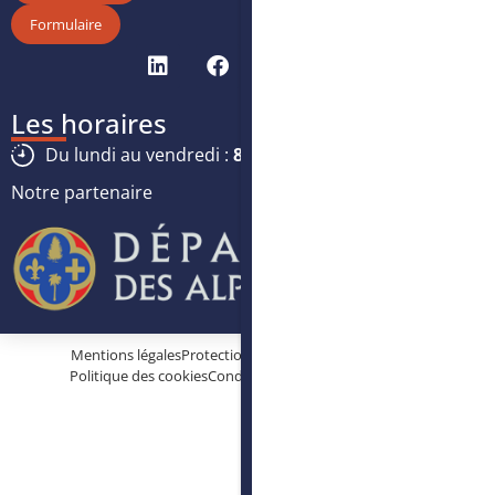
Formulaire
Les horaires
Du lundi au vendredi :
8h30
-
12h30
/
13h30
-
17h
Notre partenaire
Mentions légales
Protection des données personnelles
Politique des cookies
Conditions générales d’utilisation