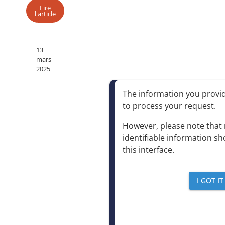
Lire
l'article
13
mars
2025
The information you provide
to process your request
.
However, please note that 
identifiable information sh
this interface
.
I GOT IT