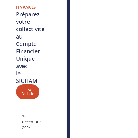
FINANCES
Préparez
votre
collectivité
au
Compte
Financier
Unique
avec
le
SICTIAM
Lire
l'article
16
décembre
2024