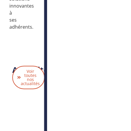
innovantes
à
ses
adhérents.
Actualités
Voir
liées
toutes
nos
actualités