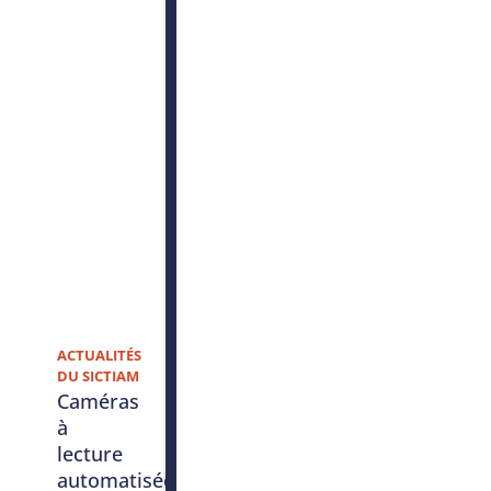
ACTUALITÉS
DU SICTIAM
Caméras
à
lecture
automatisée