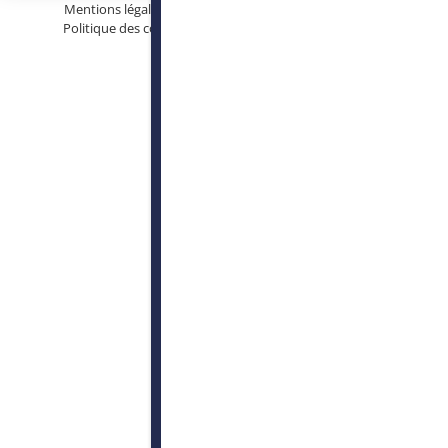
Mentions légales
Protection des données personnelles
Politique des cookies
Conditions générales d’utilisation