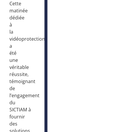
Cette
matinée
dédiée
à
la
vidéoprotection
a
été
une
véritable
réussite,
témoignant
de
l’engagement
du
SICTIAM
à
fournir
des
solutions