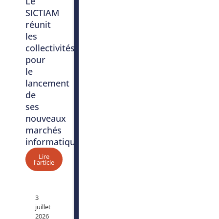
Le
SICTIAM
réunit
les
collectivités
pour
le
lancement
de
ses
nouveaux
marchés
informatiques
Lire
l'article
3
juillet
2026