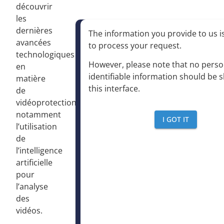
découvrir
les
dernières
The information you provide to us is
avancées
to process your request
.
technologiques
However, please note that no perso
en
identifiable information should be 
matière
this interface
.
de
vidéoprotection,
notamment
I GOT IT
l’utilisation
de
l’intelligence
artificielle
pour
l’analyse
des
vidéos.