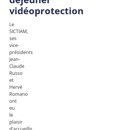
vidéoprotection
Le
SICTIAM,
ses
vice-
présidents
Jean-
Claude
Russo
et
Hervé
Romano
ont
eu
le
plaisir
d’accueillir