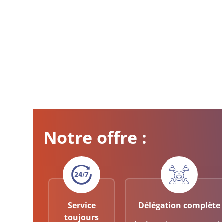
Notre offre :
Service
Délégation complète
toujours