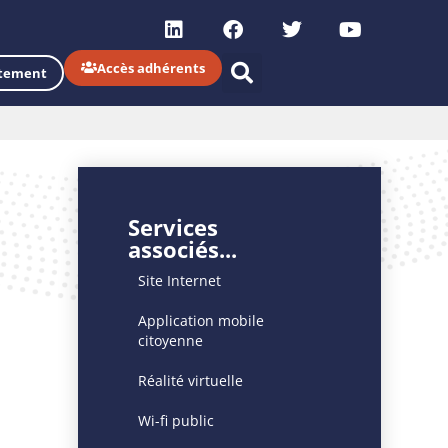
Accès adhérents
tement
Services
associés...
Site Internet
Application mobile
citoyenne
Réalité virtuelle
Wi-fi public