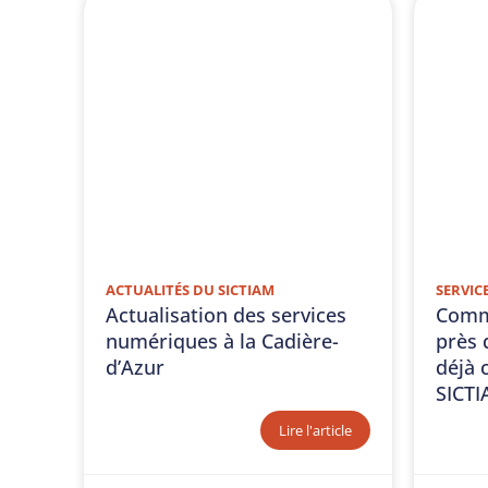
ACTUALITÉS DU SICTIAM
SERVIC
Actualisation des services
Commu
numériques à la Cadière-
près 
d’Azur
déjà c
SICT
Lire l'article