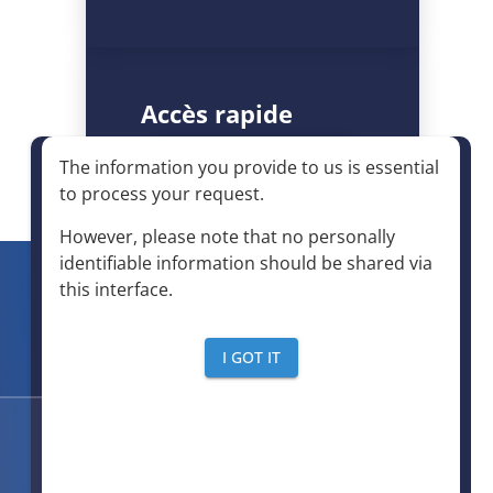
Accès rapide
The information you provide to us is essential
to process your request
.
Expertises
However, please note that no personally
identifiable information should be shared via
this interface
.
Centre de formation
I GOT IT
Inscription newsletter