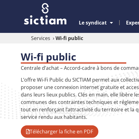
Le syndicat
Exper
Services
›
Wi-fi public
Wi-fi public
Centrale d’achat – Accord-cadre à bons de comm
L’offre Wi-Fi Public du SICTIAM permet aux collectiv
proposer une connexion internet gratuite et acces
dans leurs lieux publics. Clés en main, elle libère le
communes des contraintes techniques et réglemen
tout en renforçant l’attractivité du territoire et la 
service rendu aux habitants.
Télécharger la fiche en PDF