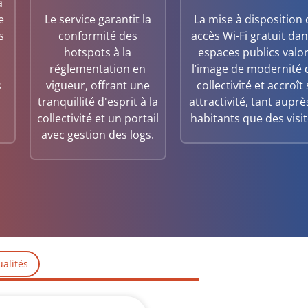
a
e
Le service garantit la
La mise à disposition 
s
conformité des
accès Wi-Fi gratuit dan
hotspots à la
espaces publics valor
réglementation en
l’image de modernité 
s
vigueur, offrant une
collectivité et accroît
tranquillité d'esprit à la
attractivité, tant auprè
collectivité et un portail
habitants que des visi
avec gestion des logs.
ualités