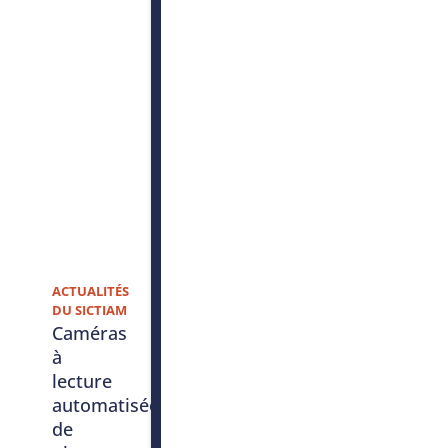
ACTUALITÉS
DU SICTIAM
Caméras
à
lecture
automatisée
de