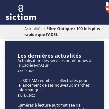
Actualités
›
Fibre Optique : 100 fois plus
rapide que l’ADSL
Fibre
Optique
Les dernières actualités
:
Actualisation des services numériques à
la Cadière-d’Azur
100
4 août 2026
fois
Le SICTIAM réunit les collectivités pour
plus
le lancement de ses nouveaux marchés
informatiques
rapide
3 juillet 2026
que
Caméras à lecture automatisée de