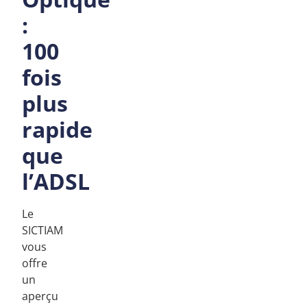
:
100
fois
plus
rapide
que
l’ADSL
Le
SICTIAM
vous
offre
un
aperçu