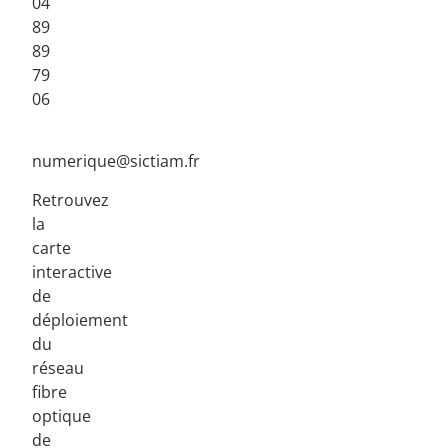
04
89
89
79
06
numerique@sictiam.fr
Retrouvez
la
carte
interactive
de
déploiement
du
réseau
fibre
optique
de