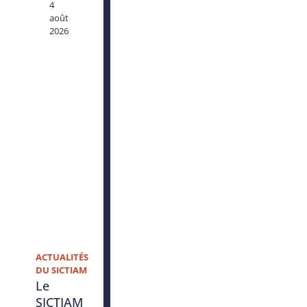
4
août
2026
ACTUALITÉS
DU SICTIAM
Le
SICTIAM