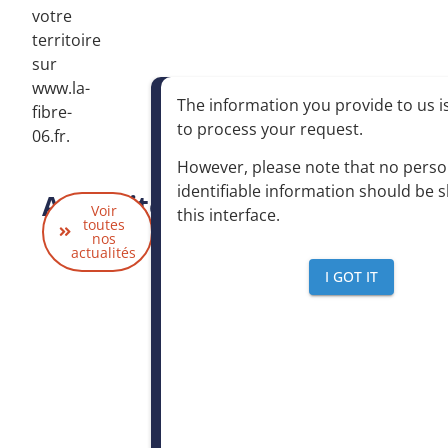
votre
territoire
sur
www.la-
The information you provide to us is
fibre-
to process your request
.
06.fr
.
However, please note that no perso
identifiable information should be 
Actualités
Voir
this interface
.
liées
toutes
nos
actualités
I GOT IT